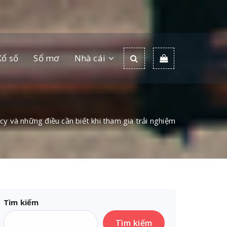
Xổ số
Sổ mơ
Nhà cái
cy và những điều cần biết khi tham gia trải nghiệm
Tìm kiếm
Tìm kiếm