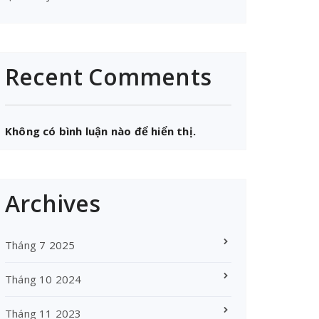
Recent Comments
Không có bình luận nào để hiển thị.
Archives
Tháng 7 2025
Tháng 10 2024
Tháng 11 2023