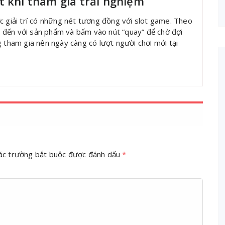
t khi tham gia trải nghiệm
c giải trí có những nét tương đồng với slot game. Theo
ồi đến với sản phẩm và bấm vào nút “quay” để chờ đợi
g tham gia nên ngày càng có lượt người chơi mới tại
ác trường bắt buộc được đánh dấu
*