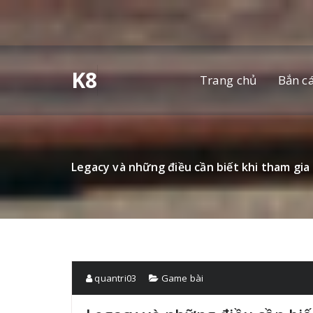
Skip
to
content
K8
Trang chủ
Bắn c
Legacy và những điều cần biết khi tham gia
quantri03
Game bài