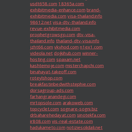
usdt658.com
18365a.com
exhibitmedia-enhance.com
brand-
exhibitmedia.com
visa-thailand.info
98612.net
visa-dtv-thailand.info
revue-exhibitmedia.com
prophetgrowsgp.com
dtv-visa-
thailand.info
thailand-dtv-visa.info
jzht66.com
vkvhod.com
n1ex1.com
videola.net
dojkihub.com
winner-
hosting.com
spaxam.net
kashtemoje.com
misterchapchi.com
binahayat-takeoff.com
roteylshop.com
breakfastinbedwithstephie.com
dorsagroup-ads.com
farhangranandegi.com
mrtopsole.com
arakoweb.com
topcyclet.com
sognare-sogni.biz
drbaharehedayat.com
sinotekfa.com
ir808.com
vis-real-estate.com
hadukameto.com
notiziesolidali.net