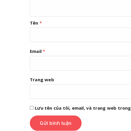
Tên
*
Email
*
Trang web
Lưu tên của tôi, email, và trang web trong 