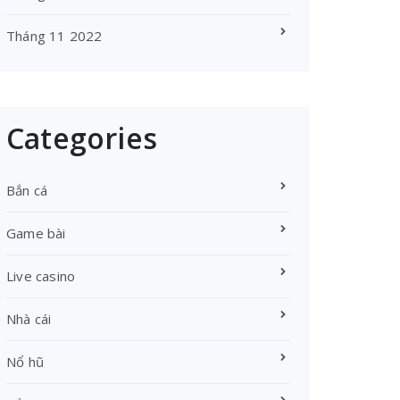
Tháng 11 2022
Categories
Bắn cá
Game bài
Live casino
Nhà cái
Nổ hũ